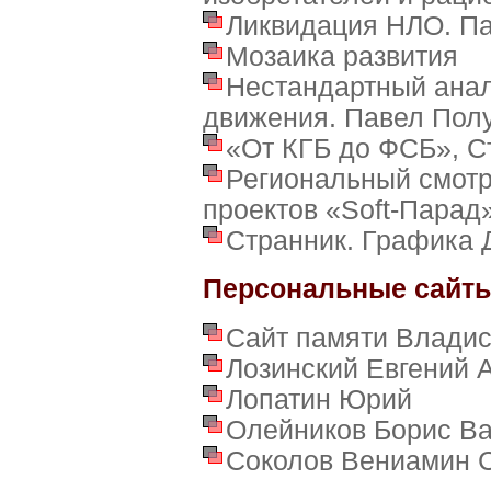
Ликвидация НЛО. П
Мозаика развития
Нестандартный анал
движения. Павел Пол
«От КГБ до ФСБ», С
Региональный смотр
проектов «Soft-Парад
Странник. Графика 
Персональные сайт
Сайт памяти Владис
Лозинский Евгений 
Лопатин Юрий
Олейников Борис В
Соколов Вениамин 