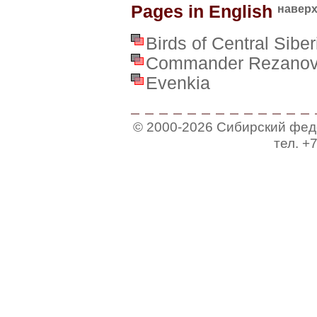
Pages in English
навер
Birds of Central Siber
Commander Rezano
Evenkia
© 2000-2026
Сибирский фед
тел. +